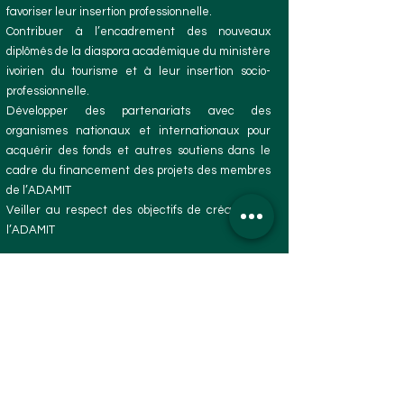
favoriser leur insertion professionnelle.
Contribuer à l’encadrement des nouveaux
diplômés de la diaspora académique du ministère
ivoirien du tourisme et à leur insertion socio-
professionnelle.
Développer des partenariats avec des
organismes nationaux et internationaux pour
acquérir des fonds et autres soutiens dans le
cadre du financement des projets des membres
de l’ADAMIT
Veiller au respect des objectifs de création de
l’ADAMIT