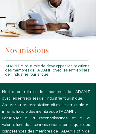
Nos missions
ADAMIT a pour rôle de développer les relations
des membres de l’ADAMIT avec les entreprises
de l’industrie touristique.
Mettre en relation les membres de l’ADAMIT
avec les entreprises de l’industrie touristique.
Assurer la représentation officielle nationale et
internationale des membres de l’ADAMIT.
Contribuer à la reconnaissance et à la
valorisation des connaissances ainsi que des
compétences des membres de l’ADAMIT afin de