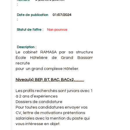
:
Date de publication
01/07/2024
:
Statut de l'offre :
Non pourvue
Description :
Le cabinet RAMASA par sa structure
École Hôtelière de Grand Bassam
recrute
pour un grand complexe Hôtelier.
Niveau(x): BEP, BT, BAC, BAC+2,………
Les profils recherchés sont juniors avec 1
à 2 ans d’expériences
Dossiers de candidature
Pour toutes candidatures envoyer vos
CV, lettre de motivation+ prétentions
salariales avec la mention du poste qui
vous intéresse en objet.