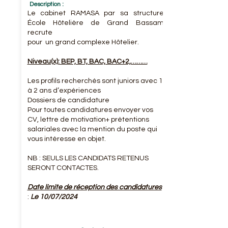
Description :
Le cabinet RAMASA par sa structure
École Hôtelière de Grand Bassam
recrute
pour un grand complexe Hôtelier.
Niveau(x): BEP, BT, BAC, BAC+2,………
Les profils recherchés sont juniors avec 1
à 2 ans d’expériences
Dossiers de candidature
Pour toutes candidatures envoyer vos
CV, lettre de motivation+ prétentions
salariales avec la mention du poste qui
vous intéresse en objet.
NB : SEULS LES CANDIDATS RETENUS
SERONT CONTACTES.
Date limite de réception des candidatures
:
Le 10/07/2024