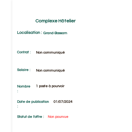
CONTRÔLEUR D'EXPLOITATION
(F/H)
Complexe Hôtelier
Localisation :
Grand-Bassam
Contrat :
Non communiqué
Salaire :
Non communiqué
1 poste à pourvoir
Nombre
:
Date de publication
01/07/2024
:
Statut de l'offre :
Non pourvue