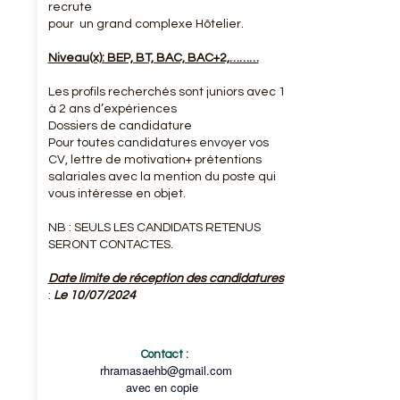
recrute
pour un grand complexe Hôtelier.
Niveau(x): BEP, BT, BAC, BAC+2,………
Les profils recherchés sont juniors avec 1
à 2 ans d’expériences
Dossiers de candidature
Pour toutes candidatures envoyer vos
CV, lettre de motivation+ prétentions
salariales avec la mention du poste qui
vous intéresse en objet.
NB : SEULS LES CANDIDATS RETENUS
SERONT CONTACTES.
Date limite de réception des candidatures
:
Le 10/07/2024
Contact :
rhramasaehb@gmail.com
avec en copie