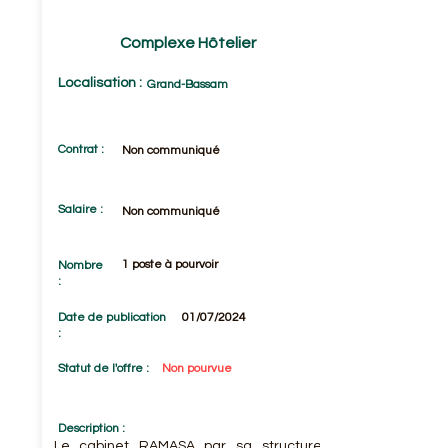
Complexe Hôtelier
Localisation :
Grand-Bassam
Contrat :
Non communiqué
Salaire :
Non communiqué
1 poste à pourvoir
Nombre
:
Date de publication
01/07/2024
:
Statut de l'offre :
Non pourvue
Description :
Le cabinet RAMASA par sa structure