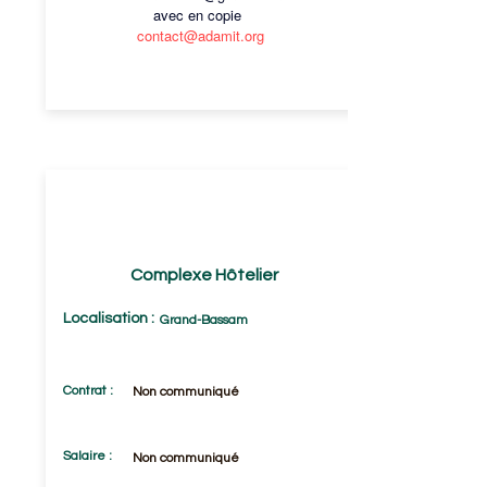
avec en copie
contact@adamit.org
RESPONSABLE SÉCURITÉ ET
INCENDIE
(F/H)
Complexe Hôtelier
Localisation :
Grand-Bassam
Contrat :
Non communiqué
Salaire :
Non communiqué