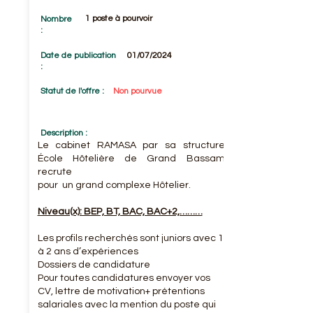
1 poste à pourvoir
Nombre
:
Date de publication
01/07/2024
:
Statut de l'offre :
Non pourvue
Description :
Le cabinet RAMASA par sa structure
École Hôtelière de Grand Bassam
recrute
pour un grand complexe Hôtelier.
Niveau(x): BEP, BT, BAC, BAC+2,………
Les profils recherchés sont juniors avec 1
à 2 ans d’expériences
Dossiers de candidature
Pour toutes candidatures envoyer vos
CV, lettre de motivation+ prétentions
salariales avec la mention du poste qui