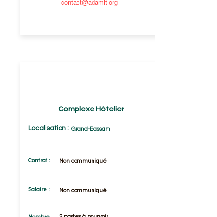
contact@adamit.org
BAGAGISTE
(H/F)
Complexe Hôtelier
Localisation :
Grand-Bassam
Contrat :
Non communiqué
Salaire :
Non communiqué
2 postes à pourvoir
Nombre