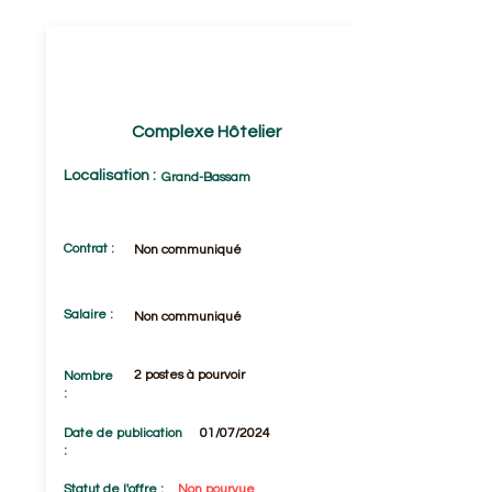
COMPTABLE
(H/F)
Complexe Hôtelier
Localisation :
Grand-Bassam
Contrat :
Non communiqué
Salaire :
Non communiqué
2 postes à pourvoir
Nombre
:
Date de publication
01/07/2024
:
Statut de l'offre :
Non pourvue