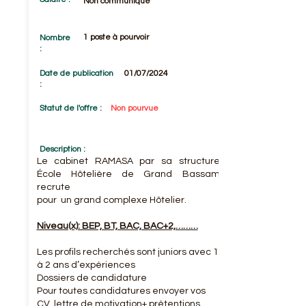
Non communiqué
1 poste à pourvoir
Nombre
:
Date de publication
01/07/2024
:
Statut de l'offre :
Non pourvue
Description :
Le cabinet RAMASA par sa structure
École Hôtelière de Grand Bassam
recrute
pour un grand complexe Hôtelier.
Niveau(x): BEP, BT, BAC, BAC+2,………
Les profils recherchés sont juniors avec 1
à 2 ans d’expériences
Dossiers de candidature
Pour toutes candidatures envoyer vos
CV, lettre de motivation+ prétentions