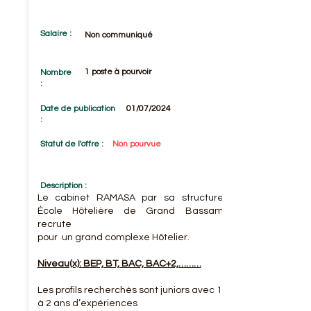
Salaire :
Non communiqué
1 poste à pourvoir
Nombre
:
Date de publication
01/07/2024
:
Statut de l'offre :
Non pourvue
Description :
Le cabinet RAMASA par sa structure
École Hôtelière de Grand Bassam
recrute
pour un grand complexe Hôtelier.
Niveau(x): BEP, BT, BAC, BAC+2,………
Les profils recherchés sont juniors avec 1
à 2 ans d’expériences