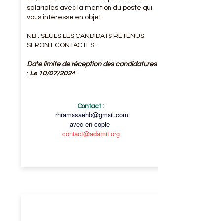
salariales avec la mention du poste qui
vous intéresse en objet.
NB : SEULS LES CANDIDATS RETENUS
SERONT CONTACTES.
Date limite de réception des candidatures
:
Le 10/07/2024
Contact :
rhramasaehb@gmail.com
avec en copie
contact@adamit.org
ÉCONOME
(F/H)