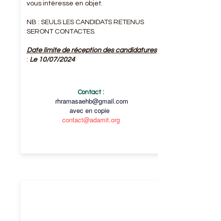
vous intéresse en objet.
NB : SEULS LES CANDIDATS RETENUS
SERONT CONTACTES.
Date limite de réception des candidatures
:
Le 10/07/2024
Contact :
rhramasaehb@gmail.com
avec en copie
contact@adamit.org
RÉCEPTIONNISTE
(H/F)