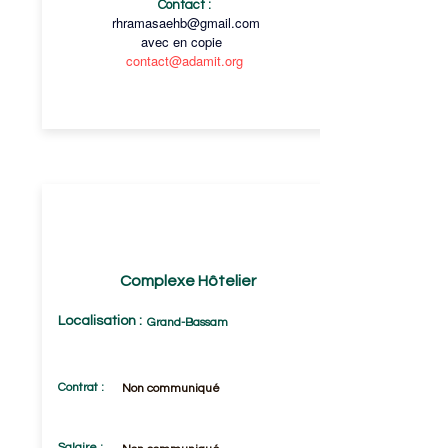
Contact :
rhramasaehb@gmail.com
avec en copie
contact@adamit.org
CAISSIER/ÈRE
(F/H)
Complexe Hôtelier
Localisation :
Grand-Bassam
Contrat :
Non communiqué
Salaire :