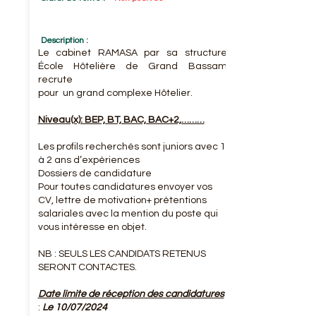
Description :
Le cabinet RAMASA par sa structure
École Hôtelière de Grand Bassam
recrute
pour un grand complexe Hôtelier.
Niveau(x): BEP, BT, BAC, BAC+2,………
Les profils recherchés sont juniors avec 1
à 2 ans d’expériences
Dossiers de candidature
Pour toutes candidatures envoyer vos
CV, lettre de motivation+ prétentions
salariales avec la mention du poste qui
vous intéresse en objet.
NB : SEULS LES CANDIDATS RETENUS
SERONT CONTACTES.
Date limite de réception des candidatures
:
Le 10/07/2024