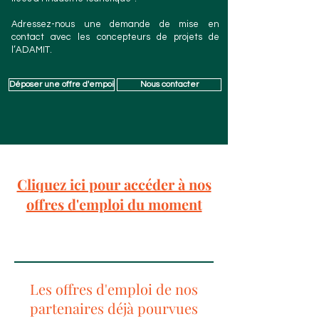
Adressez-nous une demande de mise en
contact avec les concepteurs de projets de
l’ADAMIT.
Déposer une offre d'empoi
Nous contacter
Cliquez ici pour accéder à nos
offres d'emploi du moment
Les offres d'emploi de nos
partenaires déjà pourvues