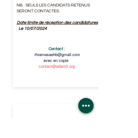
NB : SEULS LES CANDIDATS RETENUS
SERONT CONTACTES.
Date limite de réception des candidatures
:
Le 10/07/2024
Contact :
rhramasaehb@gmail.com
avec en copie
contact@adamit.org
CHEF ÉQUIPIER
(H/F)
Complexe Hôtelier