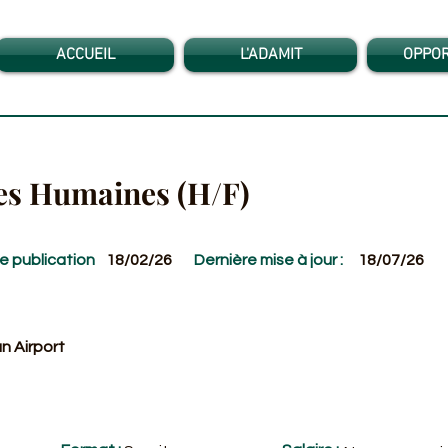
ACCUEIL
L'ADAMIT
OPPOR
es Humaines (H/F)
e publication
18/02/26
Dernière mise à jour :
18/07/26
n Airport