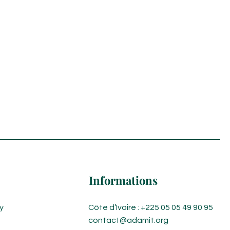
Informations
y
Côte d’Ivoire : +225 05 05 49 90 95
contact@adamit.org