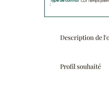
Type de contrat
CDI Temps plein
:
Description de l'o
Profil souhaité