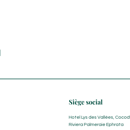
Siège social
Hotel Lys des Vallées, Cocod
Riviera Palmeraie Ephrata