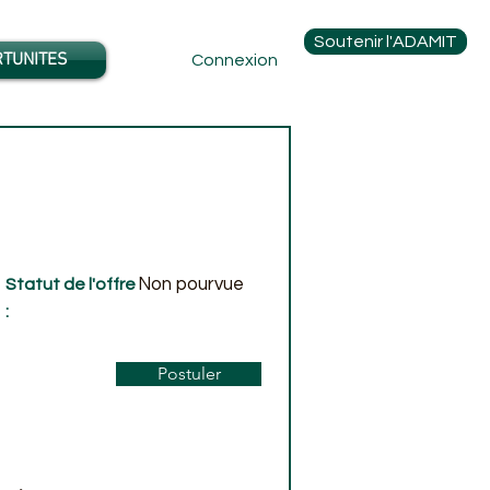
Soutenir l'ADAMIT
TUNITES
Connexion
Non pourvue
Statut de l'offre
:
Postuler