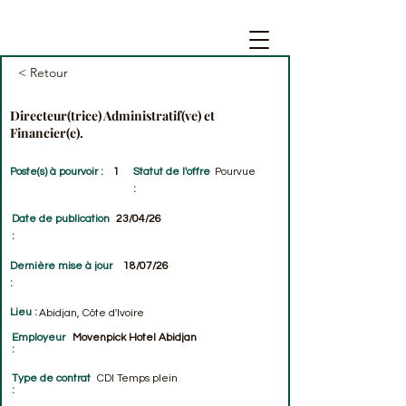
< Retour
Directeur(trice) Administratif(ve) et
Financier(e).
Poste(s) à pourvoir :
1
Statut de l'offre
Pourvue
:
Date de publication
23/04/26
:
Dernière mise à jour
18/07/26
:
Lieu :
Abidjan, Côte d'Ivoire
Employeur
Movenpick Hotel Abidjan
:
Type de contrat
CDI Temps plein
: