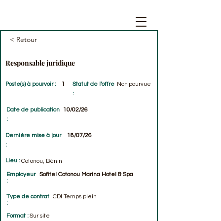
< Retour
Responsable juridique
Poste(s) à pourvoir :
1
Statut de l'offre
Non pourvue
:
Date de publication
10/02/26
:
Dernière mise à jour
18/07/26
:
Lieu :
Cotonou, Bénin
Employeur
Sofitel Cotonou Marina Hotel & Spa
:
Type de contrat
CDI Temps plein
:
Format :
Sur site