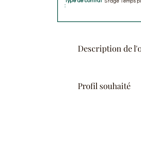
Type de contrat
Stage Temps pl
:
Description de l'o
Profil souhaité