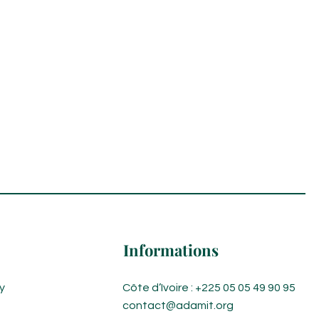
Informations
y
Côte d’Ivoire : +225 05 05 49 90 95
contact@adamit.org