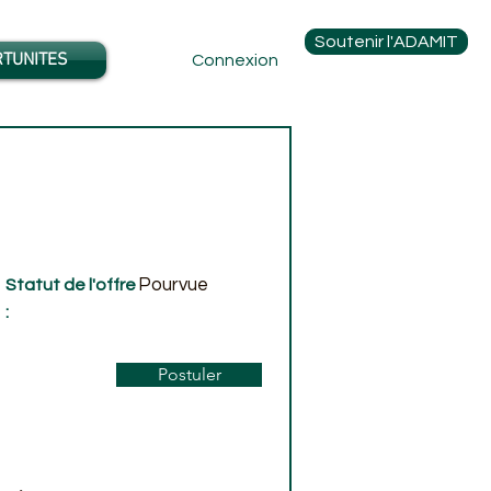
Soutenir l'ADAMIT
TUNITES
Connexion
Pourvue
Statut de l'offre
:
Postuler