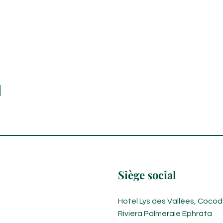
Siège social
Hotel Lys des Vallées, Cocod
Riviera Palmeraie Ephrata